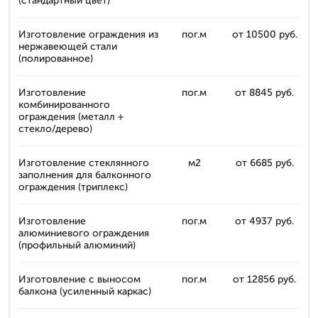
(стандартный цвет)
Изготовление ограждения из
пог.м
от 10500 руб.
нержавеющей стали
(полированное)
Изготовление
пог.м
от 8845 руб.
комбинированного
ограждения (металл +
стекло/дерево)
Изготовление стеклянного
м2
от 6685 руб.
заполнения для балконного
ограждения (триплекс)
Изготовление
пог.м
от 4937 руб.
алюминиевого ограждения
(профильный алюминий)
Изготовление с выносом
пог.м
от 12856 руб.
балкона (усиленный каркас)