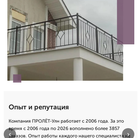
Опыт и репутация
Компания ПРОЛЁТ-Улн работает с 2006 года. За это
время с 2006 года по 2026 вополнено более 3857
‹
›
заказов. Опыт работы каждого нашего специалиста не