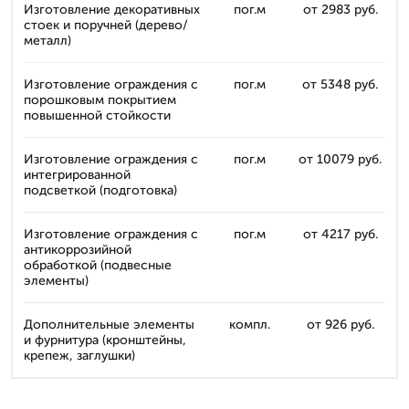
Изготовление декоративных
пог.м
от 2983 руб.
стоек и поручней (дерево/
металл)
Изготовление ограждения с
пог.м
от 5348 руб.
порошковым покрытием
повышенной стойкости
Изготовление ограждения с
пог.м
от 10079 руб.
интегрированной
подсветкой (подготовка)
Изготовление ограждения с
пог.м
от 4217 руб.
антикоррозийной
обработкой (подвесные
элементы)
Дополнительные элементы
компл.
от 926 руб.
и фурнитура (кронштейны,
крепеж, заглушки)