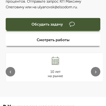
процентов. Отправьте запрос КП Максиму
Олеговичу или на ulyanovsk@elsodom.ru.
Обсудить задачу
Смотреть работы
‹
›
10 лет
на рынке