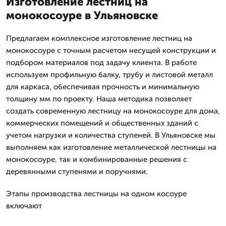
Изготовление лестниц на
монокосоуре в Ульяновске
Предлагаем комплексное изготовление лестниц на
монокосоуре с точным расчетом несущей конструкции и
подбором материалов под задачу клиента. В работе
используем профильную балку, трубу и листовой металл
для каркаса, обеспечивая прочность и минимальную
толщину мм по проекту. Наша методика позволяет
создать современную лестницу на монокосоуре для дома,
коммерческих помещений и общественных зданий с
учетом нагрузки и количества ступеней. В Ульяновске мы
выполняем как изготовление металлической лестницы на
монокосоуре, так и комбинированные решения с
деревянными ступенями и поручнями.
Этапы производства лестницы на одном косоуре
включают