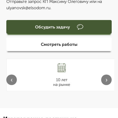
Отправьте запрос КП Максиму Олеговичу или на
ulyanovsk@elsodom.ru.
Обсудить задачу
Смотреть работы
‹
›
10 лет
на рынке