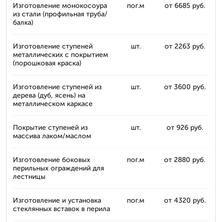
Изготовление монокосоура
пог.м
от 6685 руб.
из стали (профильная труба/
балка)
Изготовление ступеней
шт.
от 2263 руб.
металлических с покрытием
(порошковая краска)
Изготовление ступеней из
шт.
от 3600 руб.
дерева (дуб, ясень) на
металлическом каркасе
Покрытие ступеней из
шт.
от 926 руб.
массива лаком/маслом
Изготовление боковых
пог.м
от 2880 руб.
перильных ограждений для
лестницы
Изготовление и установка
пог.м
от 4320 руб.
стеклянных вставок в перила