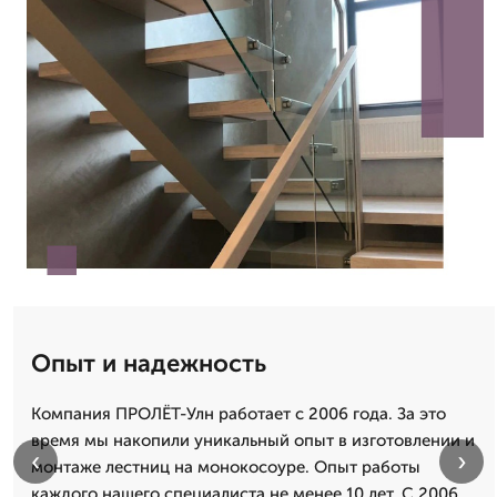
Опыт и надежность
Компания ПРОЛЁТ-Улн работает с 2006 года. За это
время мы накопили уникальный опыт в изготовлении и
‹
›
монтаже лестниц на монокосоуре. Опыт работы
каждого нашего специалиста не менее 10 лет. С 2006