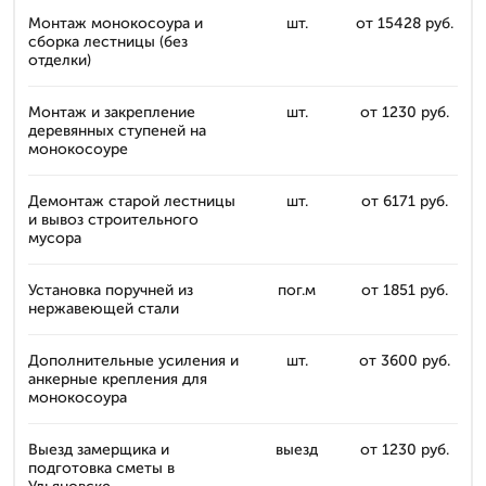
Монтаж монокосоура и
шт.
от 15428 руб.
сборка лестницы (без
отделки)
Монтаж и закрепление
шт.
от 1230 руб.
деревянных ступеней на
монокосоуре
Демонтаж старой лестницы
шт.
от 6171 руб.
и вывоз строительного
мусора
Установка поручней из
пог.м
от 1851 руб.
нержавеющей стали
Дополнительные усиления и
шт.
от 3600 руб.
анкерные крепления для
монокосоура
Выезд замерщика и
выезд
от 1230 руб.
подготовка сметы в