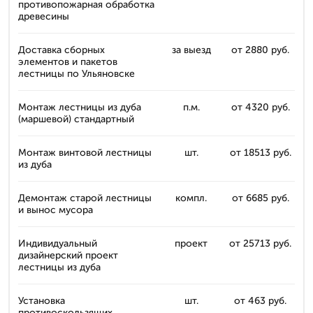
противопожарная обработка
древесины
Доставка сборных
за выезд
от 2880 руб.
элементов и пакетов
лестницы по Ульяновске
Монтаж лестницы из дуба
п.м.
от 4320 руб.
(маршевой) стандартный
Монтаж винтовой лестницы
шт.
от 18513 руб.
из дуба
Демонтаж старой лестницы
компл.
от 6685 руб.
и вынос мусора
Индивидуальный
проект
от 25713 руб.
дизайнерский проект
лестницы из дуба
Установка
шт.
от 463 руб.
противоскользящих