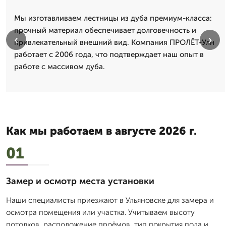
Мы изготавливаем лестницы из дуба премиум-класса:
прочный материал обеспечивает долговечность и
‹
›
привлекательный внешний вид. Компания ПРОЛЁТ-Улн
работает с 2006 года, что подтверждает наш опыт в
работе с массивом дуба.
Как мы работаем в августе 2026 г.
01
Замер и осмотр места установки
Наши специалисты приезжают в Ульяновске для замера и
осмотра помещения или участка. Учитываем высоту
потолков, расположение проёмов, тип покрытия пола и