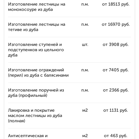
Изготовление лестницы на
п.м.
от 18513 руб.
монокосоуре из дуба
Изготовление лестницы на
п.м.
от 16970 руб.
тетиве из дуба
Изготовление ступеней и
шт.
от 3908 руб.
подступенков из цельного
дуба
Изготовление ограждений
п.м.
от 7405 руб.
(перил) из дуба с балясинами
Изготовление поручней из
п.м.
от 2366 руб.
дуба (профильный)
Лакировка и покрытие
м2
от 1131 руб.
маслом лестницы из дуба
(полная)
Антисептическая и
м2
от 463 руб.