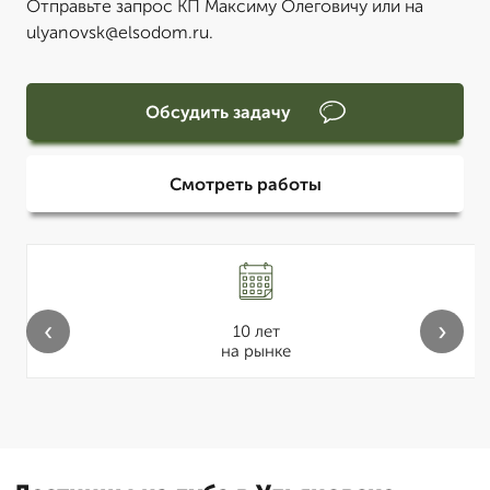
Отправьте запрос КП Максиму Олеговичу или на
ulyanovsk@elsodom.ru.
Обсудить задачу
Смотреть работы
‹
›
10 лет
на рынке