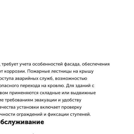
требует учета особенностей фасада, обеспечения
от коррозии. Пожарные лестницы на крышу
оступа аварийных служб, возможностью
опасного перехода на кровлю. Для зданий с
вом применяются складные или выдвижные
е требованиям эвакуации и удобству
ачества установки включает проверку
очности ограждений и фиксации ступеней.
обслуживание