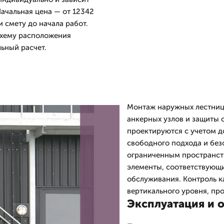
Начальная цена — от 12342
 смету до начала работ.
схему расположения
ьный расчет.
Монтаж наружных лестниц 
анкерных узлов и защиты 
проектируются с учетом д
свободного подхода и без
ограниченным пространст
элементы, соответствующи
обслуживания. Контроль к
вертикального уровня, пр
Эксплуатация и 