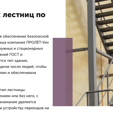
 лестниц по
я обеспечения безопасной
 Наша компания ПРОЛЁТ-Улн
аружных и стационарных
ваний ГОСТ и
ся тип здания,
одное число людей, чтобы
лам и обеспечивала
тип лестницы:
нием или без него, с
внимание уделяется
и устройству переходов на