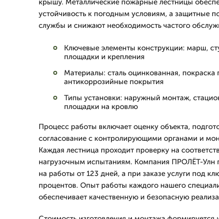
крышу. Металлические пожарные лестницы обеспе
устойчивость к погодным условиям, а защитные п
службы и снижают необходимость частого обслуж
Ключевые элементы конструкции: марш, ст
площадки и крепления
Материалы: сталь оцинкованная, покраска
антикоррозийные покрытия
Типы установки: наружный монтаж, стаци
площадки на кровлю
Процесс работы включает оценку объекта, подгот
согласование с контролирующими органами и мон
Каждая лестница проходит проверку на соответст
нагрузочным испытаниям. Компания ПРОЛЁТ-Улн 
на работы от 123 дней, а при заказе услуги под кл
процентов. Опыт работы каждого нашего специалис
обеспечивает качественную и безопасную реализа
Стоимость изготовления и монтажа формируется 