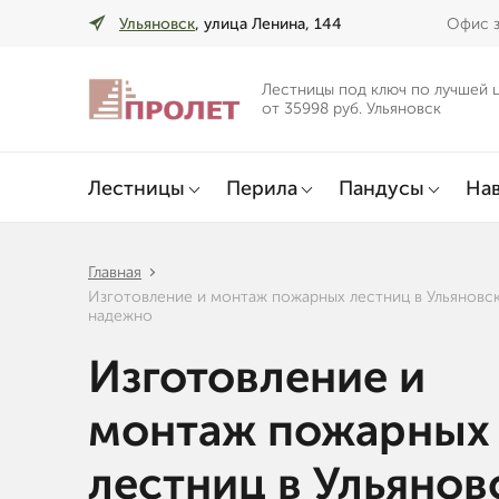
Ульяновск
, улица Ленина, 144
Офис з
Лестницы под ключ по лучшей 
от 35998 руб. Ульяновск
Лестницы
Перила
Пандусы
Нав
Главная
Изготовление и монтаж пожарных лестниц в Ульяновс
надежно
Изготовление и
монтаж пожарных
лестниц в Ульянов