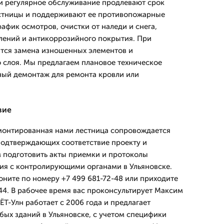
и регулярное обслуживание продлевают срок
стницы и поддерживают ее противопожарные
афик осмотров, очистки от наледи и снега,
лений и антикоррозийного покрытия. При
тся замена изношенных элементов и
 слоя. Мы предлагаем плановое техническое
ный демонтаж для ремонта кровли или
вие
смонтированная нами лестница сопровождается
подтверждающих соответствие проекту и
 подготовить акты приемки и протоколы
ия с контролирующими органами в Ульяновске.
оните по номеру +7 499 681-72-48 или приходите
144. В рабочее время вас проконсультирует Максим
Т-Улн работает с 2006 года и предлагает
ых зданий в Ульяновске, с учетом специфики