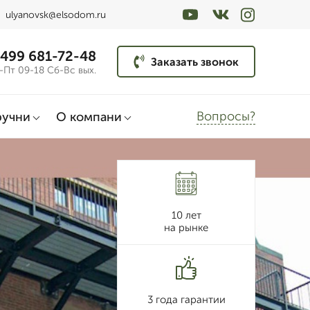
ulyanovsk@elsodom.ru
 499 681-72-48
Заказать звонок
-Пт 09-18 Сб-Вс вых.
Вопросы?
ручни
О компани
10 лет
на рынке
3 года гарантии