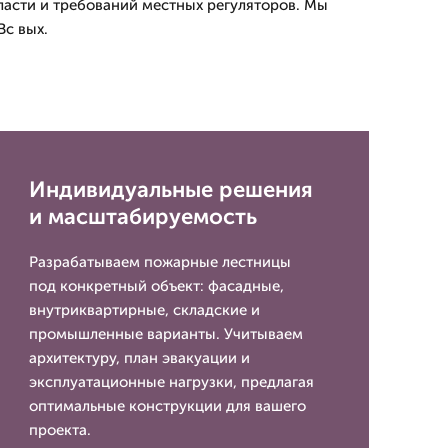
ласти и требований местных регуляторов. Мы
Вс вых.
Индивидуальные решения
и масштабируемость
Разрабатываем пожарные лестницы
под конкретный объект: фасадные,
внутриквартирные, складские и
промышленные варианты. Учитываем
архитектуру, план эвакуации и
эксплуатационные нагрузки, предлагая
оптимальные конструкции для вашего
проекта.