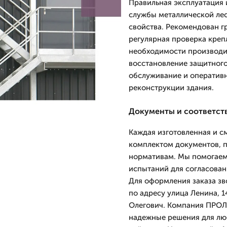
Правильная эксплуатация 
службы металлической ле
свойства. Рекомендован гр
регулярная проверка креп
необходимости производи
восстановление защитного
обслуживание и оператив
реконструкции здания.
Документы и соответст
Каждая изготовленная и 
комплектом документов, 
нормативам. Мы помогаем
испытаний для согласован
Для оформления заказа зв
по адресу улица Ленина, 
Олегович. Компания ПРОЛЁ
надежные решения для люб